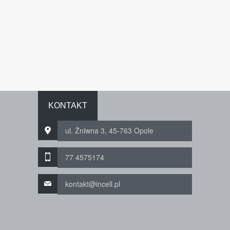
KONTAKT
ul. Żniwna 3, 45-763 Opole
77 4575174
kontakt@incell.pl