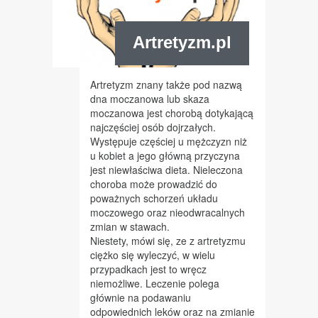
Artretyzm.pl
Artretyzm znany także pod nazwą
dna moczanowa lub skaza
moczanowa jest chorobą dotykającą
najczęściej osób dojrzałych.
Występuje częściej u mężczyzn niż
u kobiet a jego główną przyczyna
jest niewłaściwa dieta. Nieleczona
choroba może prowadzić do
poważnych schorzeń układu
moczowego oraz nieodwracalnych
zmian w stawach.
Niestety, mówi się, ze z artretyzmu
ciężko się wyleczyć, w wielu
przypadkach jest to wręcz
niemożliwe. Leczenie polega
głównie na podawaniu
odpowiednich leków oraz na zmianie