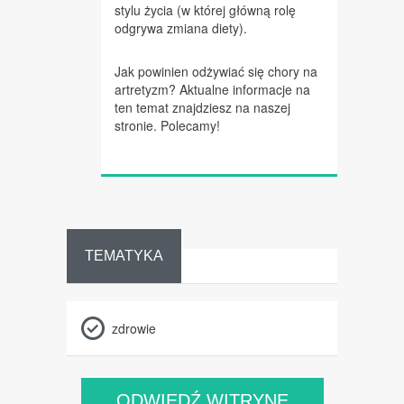
stylu życia (w której główną rolę
odgrywa zmiana diety).
Jak powinien odżywiać się chory na
artretyzm? Aktualne informacje na
ten temat znajdziesz na naszej
stronie. Polecamy!
TEMATYKA
zdrowie
ODWIEDŹ WITRYNĘ