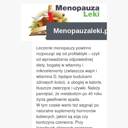
Menopauzaleki.pl
Leczenie menopauzy powinno
rozpocząć się od profilaktyki – czyli
od wprowadzenia odpowiedniej
diety, bogatej w witaminy i
mikroelementy (zwłaszcza wapń i
witamina D, będące budulcami
zdrowych kości), a ubogiej w kalorie,
tłuszcze zwierzęce i używki. Należy
pamiętać, że metabolizm po 40 roku
życia gwałtownie spada.
W tym czasie warto też sięgnąć po
naturalne suplementy hormonów
kobiecych, jakimi są soja czy
koniczyna czerwona. Przy
łagodnych objawach wystarcza