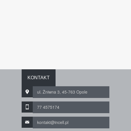
KONTAKT
ul. Żniwna 3, 45-763 Opole
77 4575174
kontakt@incell.pl