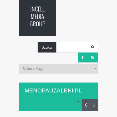
Szukaj
MENOPAUZALEKI.PL