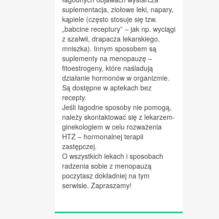
suplementacja, ziołowe leki, napary,
kąpiele (często stosuje się tzw.
„babcine receptury” – jak np. wyciągi
z szałwii, drapacza lekarskiego,
mniszka). Innym sposobem są
suplementy na menopauzę –
fitoestrogeny, które naśladują
działanie hormonów w organizmie.
Są dostępne w aptekach bez
recepty.
Jeśli łagodne sposoby nie pomogą,
należy skontaktować się z lekarzem-
ginekologiem w celu rozważenia
HTZ – hormonalnej terapii
zastępczej.
O wszystkich lekach i sposobach
radzenia sobie z menopauzą
poczytasz dokładniej na tym
serwisie. Zapraszamy!