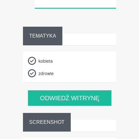
TEMATYKA
kobieta
zdrowie
ODWIEDŹ WITRYNĘ
SCREENSHOT