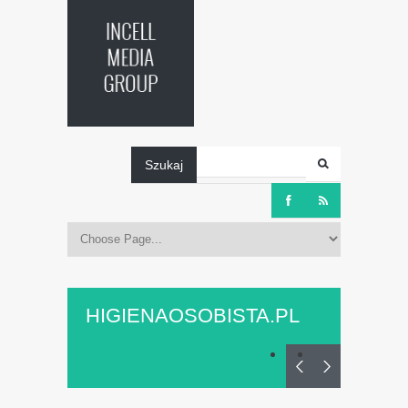
Szukaj
HIGIENAOSOBISTA.PL