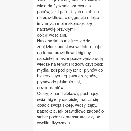
wiele do życzenia, zarówno u
panów, jak i pań. U tych ostatnich
nieprawidłowa pielęgnacja miejsc
intymnych może skończyć się
naprawdę przykrymi
dolegliwościami.
Nasz portal to miejsce, gdzie
znajdziesz podstawowe informacje
na temat prawidłowej higieny
osobistej, a także poszerzysz swoją
wiedzę na temat środków czystości:
mydła, żeli pod prysznic, płynów do
higieny intymnej, past do zębów,
płynów do płukania ust,
dezodorantów.
Odkryj z nami ciekawy, pachnący
świat higieny osobistej, naucz się
dbać o swoją skórę, włosy, zęby,
paznokcie, jak prawidłowo zadbać o
siebie podczas menstruacji czy po
wysiłku fizycznym.