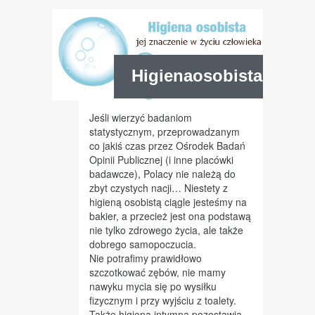
Higienaosobista.pl
Jeśli wierzyć badaniom
statystycznym, przeprowadzanym
co jakiś czas przez Ośrodek Badań
Opinii Publicznej (i inne placówki
badawcze), Polacy nie należą do
zbyt czystych nacji… Niestety z
higieną osobistą ciągle jesteśmy na
bakier, a przecież jest ona podstawą
nie tylko zdrowego życia, ale także
dobrego samopoczucia.
Nie potrafimy prawidłowo
szczotkować zębów, nie mamy
nawyku mycia się po wysiłku
fizycznym i przy wyjściu z toalety.
Także higiena intymna pozostawia