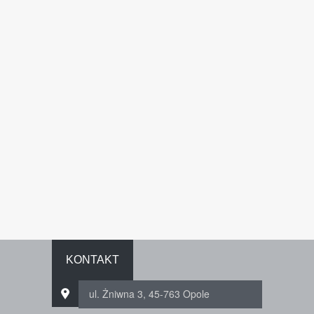
KONTAKT
ul. Żniwna 3, 45-763 Opole