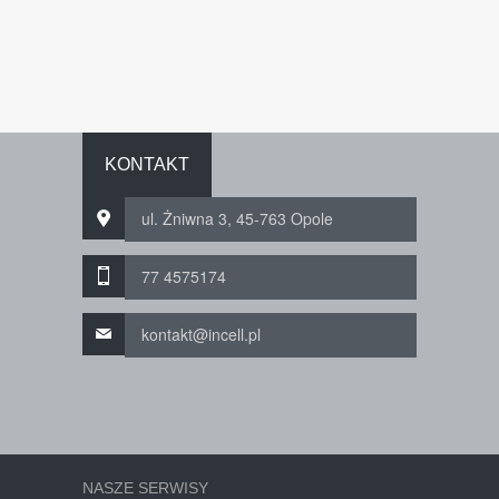
KONTAKT
ul. Żniwna 3, 45-763 Opole
77 4575174
kontakt@incell.pl
NASZE SERWISY