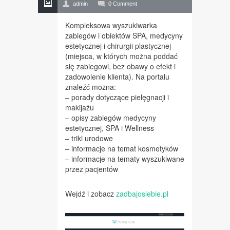
admin
0 Comment
Kompleksowa wyszukiwarka
zabiegów i obiektów SPA, medycyny
estetycznej i chirurgii plastycznej
(miejsca, w których można poddać
się zabiegowi, bez obawy o efekt i
zadowolenie klienta). Na portalu
znaleźć można:
– porady dotyczące pielęgnacji i
makijażu
– opisy zabiegów medycyny
estetycznej, SPA i Wellness
– triki urodowe
– informacje na temat kosmetyków
– informacje na tematy wyszukiwane
przez pacjentów
Wejdź i zobacz
zadbajosiebie.pl